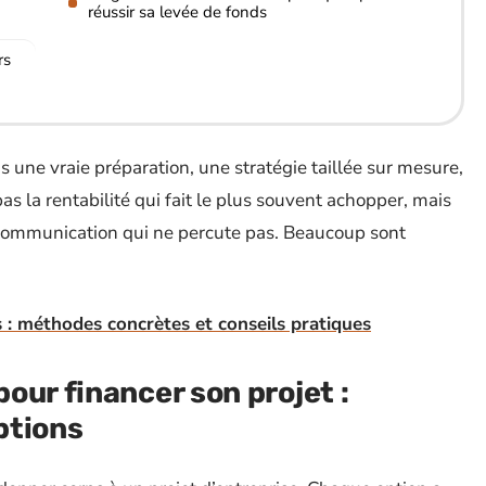
réussir sa levée de fonds
rs
ns une vraie préparation, une stratégie taillée sur mesure,
pas la rentabilité qui fait le plus souvent achopper, mais
 communication qui ne percute pas. Beaucoup sont
.
s : méthodes concrètes et conseils pratiques
our financer son projet :
ptions