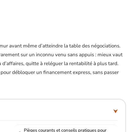
 mur avant même d’atteindre la table des négociations.
t rarement sur un inconnu venu sans appuis : mieux vaut
’affaires, quitte à reléguer la rentabilité à plus tard.
clé pour débloquer un financement express, sans passer
Pièges courants et conseils pratiques pour