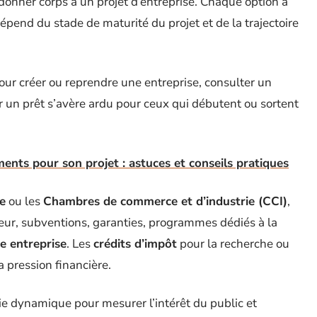
donner corps à un projet d’entreprise. Chaque option a
dépend du stade de maturité du projet et de la trajectoire
our créer ou reprendre une entreprise, consulter un
 un prêt s’avère ardu pour ceux qui débutent ou sortent
ents pour son projet : astuces et conseils pratiques
e
ou les
Chambres de commerce et d’industrie (CCI)
,
nneur, subventions, garanties, programmes dédiés à la
ne entreprise
. Les
crédits d’impôt
pour la recherche ou
la pression financière.
 dynamique pour mesurer l’intérêt du public et