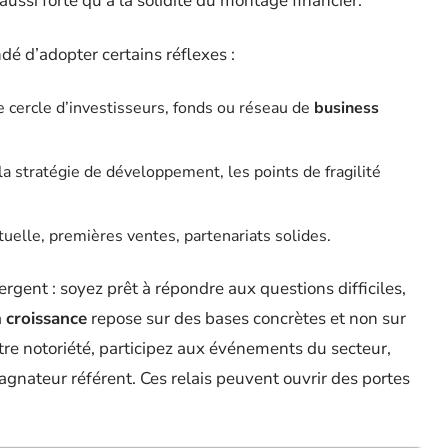
aussi forte qu’à la solidité du montage financier.
é d’adopter certains réflexes :
 cercle d’investisseurs, fonds ou réseau de
business
la stratégie de développement, les points de fragilité
ctuelle, premières ventes, partenariats solides.
rgent : soyez prêt à répondre aux questions difficiles,
a
croissance
repose sur des bases concrètes et non sur
tre notoriété, participez aux événements du secteur,
gnateur référent. Ces relais peuvent ouvrir des portes