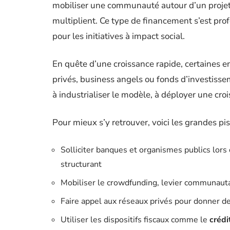
mobiliser une communauté autour d’un projet. 
multiplient. Ce type de financement s’est pro
pour les initiatives à impact social.
En quête d’une croissance rapide, certaines e
privés, business angels ou fonds d’investissem
à industrialiser le modèle, à déployer une cro
Pour mieux s’y retrouver, voici les grandes pist
Solliciter banques et organismes publics lor
structurant
Mobiliser le crowdfunding, levier communautai
Faire appel aux réseaux privés pour donner de 
Utiliser les dispositifs fiscaux comme le
crédi