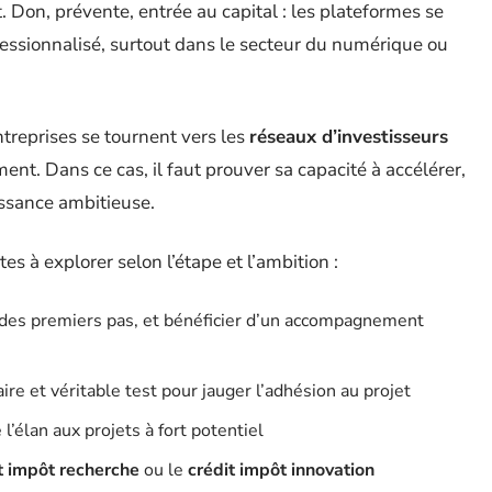
Don, prévente, entrée au capital : les plateformes se
fessionnalisé, surtout dans le secteur du numérique ou
ntreprises se tournent vers les
réseaux d’investisseurs
ent. Dans ce cas, il faut prouver sa capacité à accélérer,
issance ambitieuse.
es à explorer selon l’étape et l’ambition :
s des premiers pas, et bénéficier d’un accompagnement
re et véritable test pour jauger l’adhésion au projet
l’élan aux projets à fort potentiel
t impôt recherche
ou le
crédit impôt innovation