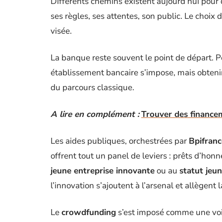
Différents chemins existent aujourd’hui pour 
ses règles, ses attentes, son public. Le choix 
visée.
La banque reste souvent le point de départ. P
établissement bancaire s’impose, mais obtenir
du parcours classique.
A lire en complément :
Trouver des financem
Les aides publiques, orchestrées par
Bpifranc
offrent tout un panel de leviers : prêts d’ho
jeune entreprise innovante
ou au
statut jeu
l’innovation s’ajoutent à l’arsenal et allègent 
Le
crowdfunding
s’est imposé comme une voie