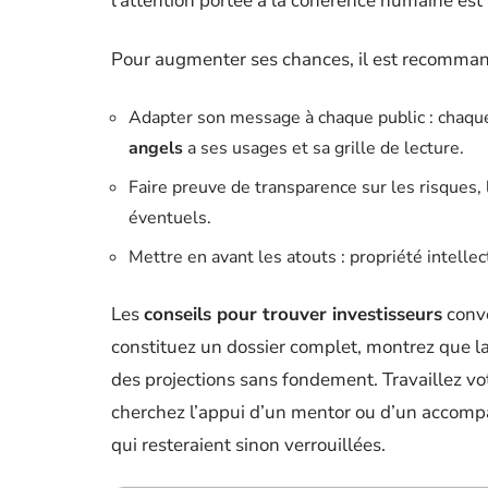
l’attention portée à la cohérence humaine est 
Pour augmenter ses chances, il est recommand
Adapter son message à chaque public : chaque
angels
a ses usages et sa grille de lecture.
Faire preuve de transparence sur les risques, 
éventuels.
Mettre en avant les atouts : propriété intelle
Les
conseils pour trouver investisseurs
conve
constituez un dossier complet, montrez que l
des projections sans fondement. Travaillez vo
cherchez l’appui d’un mentor ou d’un accompa
qui resteraient sinon verrouillées.