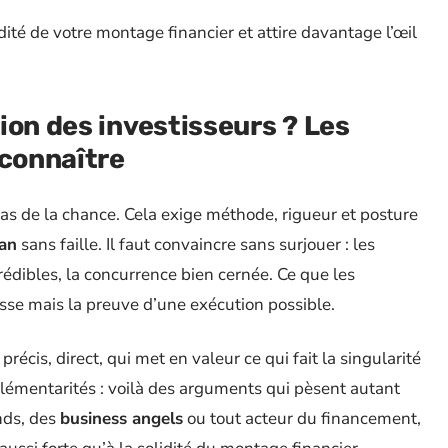
idité de votre montage financier et attire davantage l’œil
ion des investisseurs ? Les
 connaître
as de la chance. Cela exige méthode, rigueur et posture
lan
sans faille. Il faut convaincre sans surjouer : les
crédibles, la concurrence bien cernée. Ce que les
esse mais la preuve d’une exécution possible.
précis, direct, qui met en valeur ce qui fait la singularité
plémentarités : voilà des arguments qui pèsent autant
nds, des
business angels
ou tout acteur du financement,