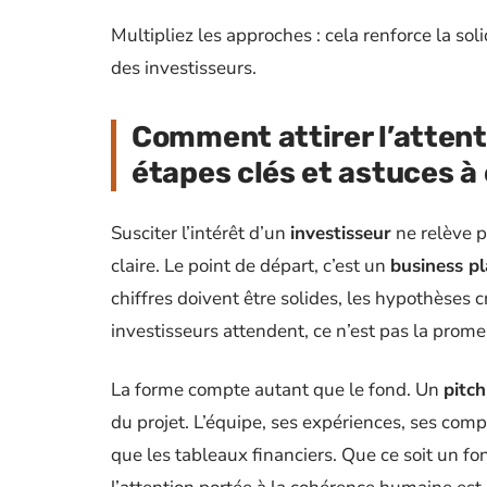
Multipliez les approches : cela renforce la sol
des investisseurs.
Comment attirer l’attent
étapes clés et astuces à
Susciter l’intérêt d’un
investisseur
ne relève p
claire. Le point de départ, c’est un
business p
chiffres doivent être solides, les hypothèses 
investisseurs attendent, ce n’est pas la prom
La forme compte autant que le fond. Un
pitch
du projet. L’équipe, ses expériences, ses com
que les tableaux financiers. Que ce soit un fo