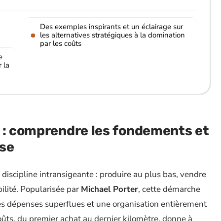
Des exemples inspirants et un éclairage sur
les alternatives stratégiques à la domination
par les coûts
e
 la
s : comprendre les fondements et
ise
discipline intransigeante : produire au plus bas, vendre
bilité. Popularisée par
Michael Porter
, cette démarche
des dépenses superflues et une organisation entièrement
coûts, du premier achat au dernier kilomètre, donne à