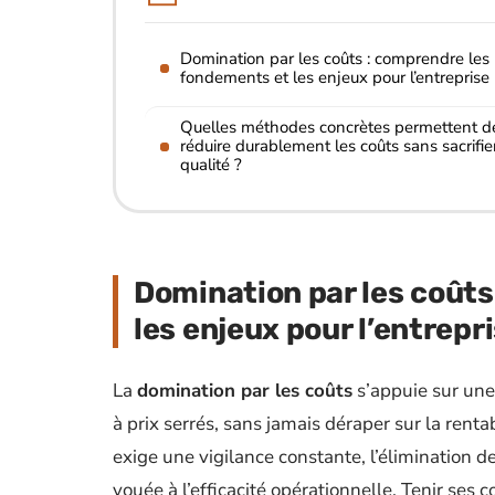
Domination par les coûts : comprendre les
fondements et les enjeux pour l’entreprise
Quelles méthodes concrètes permettent d
réduire durablement les coûts sans sacrifier
qualité ?
Domination par les coût
les enjeux pour l’entrepr
La
domination par les coûts
s’appuie sur une 
à prix serrés, sans jamais déraper sur la renta
exige une vigilance constante, l’élimination 
vouée à l’efficacité opérationnelle. Tenir ses 