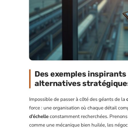
Des exemples inspirants e
alternatives stratégiques
Impossible de passer à côté des géants de la
force : une organisation où chaque détail com
d’échelle
constamment recherchées. Prenons W
comme une mécanique bien huilée, les négoci