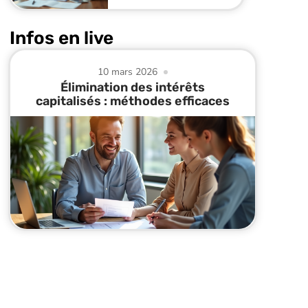
Infos en live
10 mars 2026
Élimination des intérêts
capitalisés : méthodes efficaces