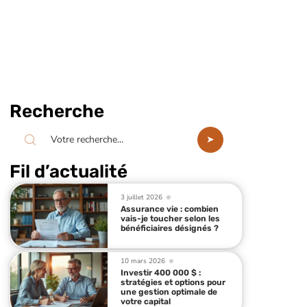
Recherche
Fil d’actualité
3 juillet 2026
Assurance vie : combien
vais-je toucher selon les
bénéficiaires désignés ?
10 mars 2026
Investir 400 000 $ :
stratégies et options pour
une gestion optimale de
votre capital