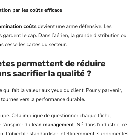
ion par les coûts efficace
omination coûts
devient une arme défensive. Les
 gardent le cap. Dans l’aérien, la grande distribution ou
s cesse les cartes du secteur.
tes permettent de réduire
s sacrifier la qualité ?
e qui fait la valeur aux yeux du client. Pour y parvenir,
us tournés vers la performance durable.
 loupe. Cela implique de questionner chaque tâche,
e s’inspirer du
lean management
. Né dans l’industrie, ce
ion. L’objectif : standardiser intelligemment, supprimer les