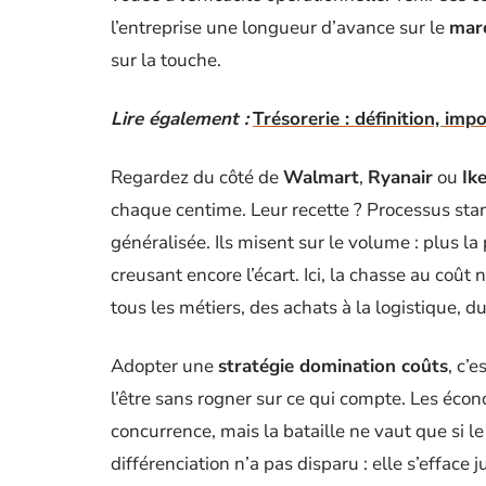
l’entreprise une longueur d’avance sur le
mar
sur la touche.
Lire également :
Trésorerie : définition, imp
Regardez du côté de
Walmart
,
Ryanair
ou
Ik
chaque centime. Leur recette ? Processus sta
généralisée. Ils misent sur le volume : plus la
creusant encore l’écart. Ici, la chasse au coût n
tous les métiers, des achats à la logistique, d
Adopter une
stratégie domination coûts
, c’
l’être sans rogner sur ce qui compte. Les écon
concurrence, mais la bataille ne vaut que si le
différenciation n’a pas disparu : elle s’efface 