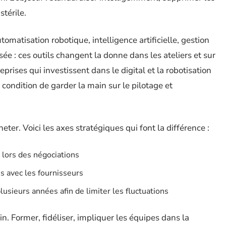
térile.
tomatisation robotique, intelligence artificielle, gestion
ée : ces outils changent la donne dans les ateliers et sur
rises qui investissent dans le digital et la robotisation
à condition de garder la main sur le pilotage et
ter. Voici les axes stratégiques qui font la différence :
lors des négociations
s avec les fournisseurs
usieurs années afin de limiter les fluctuations
n. Former, fidéliser, impliquer les équipes dans la