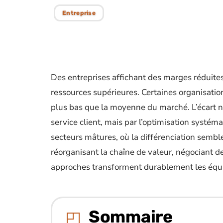
Entreprise
Des entreprises affichant des marges réduite
ressources supérieures. Certaines organisatio
plus bas que la moyenne du marché. L’écart ne
service client, mais par l’optimisation systé
secteurs mâtures, où la différenciation sembl
réorganisant la chaîne de valeur, négociant d
approches transforment durablement les équi
Sommaire