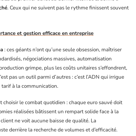
ché
. Ceux qui ne suivent pas le rythme finissent souvent
ortance et gestion efficace en entreprise
ea
: ces géants n’ont qu’une seule obsession, maîtriser
ndardisés, négociations massives, automatisation
 production grimpe, plus les coûts unitaires s’effondrent,
’est pas un outil parmi d’autres : c’est l’ADN qui irrigue
u tarif à la communication.
est choisir le combat quotidien : chaque euro sauvé doit
omies réalisées bâtissent un rempart solide face à la
 client ne voit aucune baisse de qualité. La
juste derrière la recherche de volumes et d’efficacité.