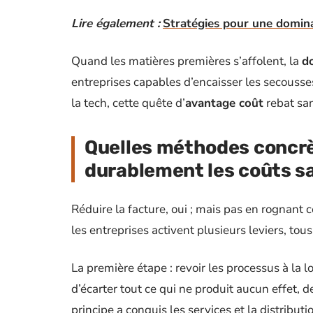
Lire également :
Stratégies pour une dominat
Quand les matières premières s’affolent, la
d
entreprises capables d’encaisser les secousses
la tech, cette quête d’
avantage coût
rebat san
Quelles méthodes concrè
durablement les coûts san
Réduire la facture, oui ; mais pas en rognant c
les entreprises activent plusieurs leviers, to
La première étape : revoir les processus à la
d’écarter tout ce qui ne produit aucun effet, d
principe a conquis les services et la distribut