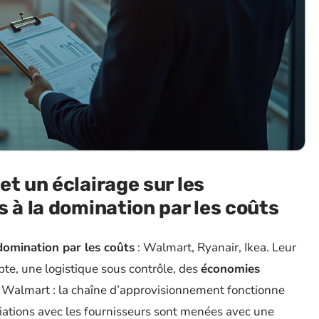
t un éclairage sur les
 à la domination par les coûts
domination par les coûts
: Walmart, Ryanair, Ikea. Leur
pte, une logistique sous contrôle, des
économies
almart : la chaîne d’approvisionnement fonctionne
ations avec les fournisseurs sont menées avec une