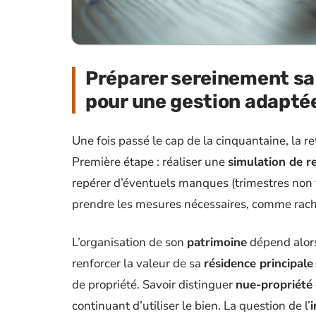
Préparer sereinement sa r
pour une gestion adapté
Une fois passé le cap de la cinquantaine, la re
Première étape : réaliser une
simulation de re
repérer d’éventuels manques (trimestres non 
prendre les mesures nécessaires, comme rachete
L’organisation de son
patrimoine
dépend alors
renforcer la valeur de sa
résidence principale
de propriété. Savoir distinguer
nue-propriété
continuant d’utiliser le bien. La question de l’