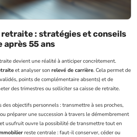
etraite : stratégies et conseils
e après 55 ans
traite devient une réalité à anticiper concrètement.
traite
et analyser son
relevé de carrière
. Cela permet de
validés, points de complémentaire absents) et de
r des trimestres ou solliciter sa caisse de retraite.
 des objectifs personnels : transmettre à ses proches,
ou préparer une succession à travers le démembrement
et usufruit ouvre la possibilité de transmettre tout en
immobilier
reste centrale : faut-il conserver, céder ou