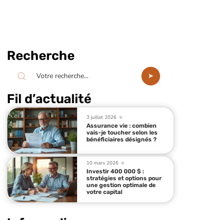
Recherche
Fil d’actualité
3 juillet 2026
Assurance vie : combien
vais-je toucher selon les
bénéficiaires désignés ?
10 mars 2026
Investir 400 000 $ :
stratégies et options pour
une gestion optimale de
votre capital