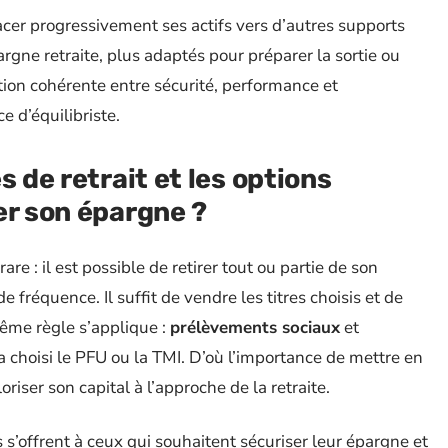
acer progressivement ses actifs vers d’autres supports
rgne retraite, plus adaptés pour préparer la sortie ou
tion cohérente entre sécurité, performance et
e d’équilibriste.
s de retrait et les options
er son épargne ?
e : il est possible de retirer tout ou partie de son
 fréquence. Il suffit de vendre les titres choisis et de
ême règle s’applique :
prélèvements sociaux
et
 a choisi le PFU ou la TMI. D’où l’importance de mettre en
riser son capital à l’approche de la retraite.
 s’offrent à ceux qui souhaitent sécuriser leur épargne et