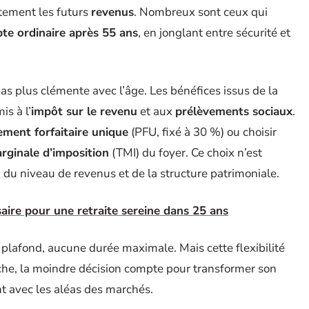
ctement les futurs
revenus
. Nombreux sont ceux qui
pte ordinaire après 55 ans
, en jonglant entre sécurité et
 pas plus clémente avec l’âge. Les bénéfices issus de la
is à l’
impôt sur le revenu
et aux
prélèvements sociaux
.
ement forfaitaire unique
(PFU, fixé à 30 %) ou choisir
rginale d’imposition
(TMI) du foyer. Ce choix n’est
, du niveau de revenus et de la structure patrimoniale.
ire pour une retraite sereine dans 25 ans
un plafond, aucune durée maximale. Mais cette flexibilité
oche, la moindre décision compte pour transformer son
nt avec les aléas des marchés.