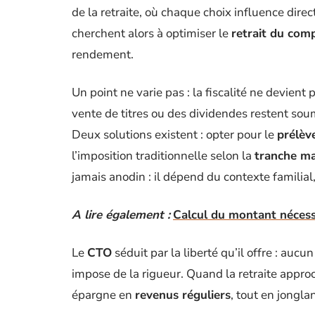
de la retraite, où chaque choix influence dire
cherchent alors à optimiser le
retrait du com
rendement.
Un point ne varie pas : la fiscalité ne devient
vente de titres ou des dividendes restent soum
Deux solutions existent : opter pour le
prélèv
l’imposition traditionnelle selon la
tranche ma
jamais anodin : il dépend du contexte familial
A lire également :
Calcul du montant nécessa
Le
CTO
séduit par la liberté qu’il offre : auc
impose de la rigueur. Quand la retraite appr
épargne en
revenus réguliers
, tout en jongla