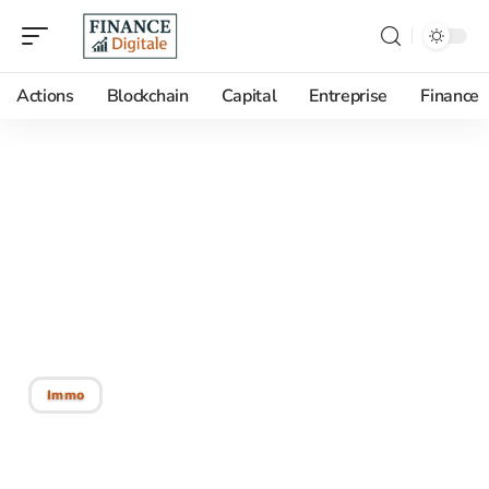
Actions
Blockchain
Capital
Entreprise
Finance
03/03/2026
Ce qu’il faut savoir sur les
frais de remboursement
anticipé d’un prêt
immobilier
Immo