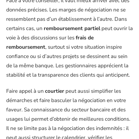
Face à votre conseiller, il vaut mieux arriver avec des
données précises. Les marges de négociation ne se
ressemblent pas d’un établissement à l’autre. Dans
certains cas, un
remboursement partiel
peut ouvrir la
voie à des discussions sur les
frais de
remboursement
, surtout si votre situation inspire
confiance ou si d’autres projets se dessinent au sein
de la même banque. Les gestionnaires apprécient la
stabilité et la transparence des clients qui anticipent.
Faire appel à un
courtier
peut aussi simplifier les
démarches et faire basculer la négociation en votre
faveur. Sa connaissance du secteur bancaire et des
usages lui permet d’obtenir de meilleures conditions.
Il ne se limite pas à la négociation des indemnités : il
peut aussi structurer le calendrier, vérifier les