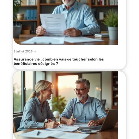
3 juillet 2026
Assurance vie : combien vais-je toucher selon les
bénéficiaires désignés ?