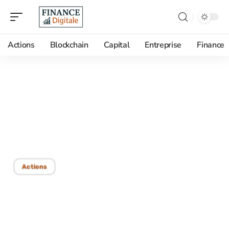
Actions
Blockchain
Capital
Entreprise
Finance
27/01/2026
Frais de courtage : coûts
à prévoir pour investir en
bourse
Actions