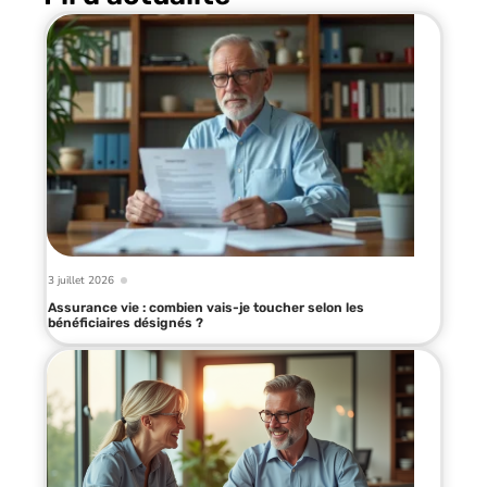
3 juillet 2026
Assurance vie : combien vais-je toucher selon les
bénéficiaires désignés ?