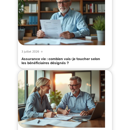
3 juillet 2026
Assurance vie : combien vais-je toucher selon
les bénéficiaires désignés ?