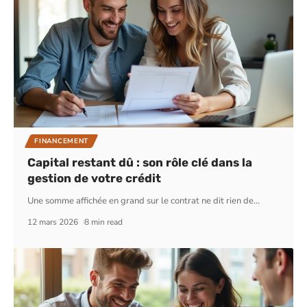
FINANCEMENT
Capital restant dû : son rôle clé dans la
gestion de votre crédit
Une somme affichée en grand sur le contrat ne dit rien de
…
12 mars 2026
8 min read