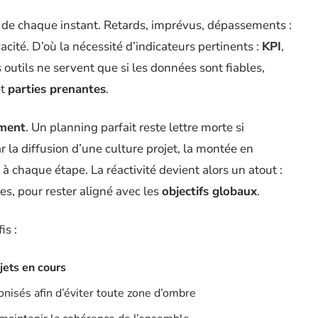
 de chaque instant. Retards, imprévus, dépassements :
cacité. D’où la nécessité d’indicateurs pertinents :
KPI
,
s outils ne servent que si les données sont fiables,
t
parties prenantes
.
ement
. Un planning parfait reste lettre morte si
ar la diffusion d’une culture projet, la montée en
chaque étape. La réactivité devient alors un atout :
es, pour rester aligné avec les
objectifs globaux
.
is :
jets en cours
nisés afin d’éviter toute zone d’ombre