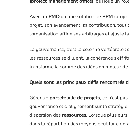
(project management office)
, qui joue un rôl
Avec un
PMO
ou une solution de
PPM
(projec
projet, son avancement, sa contribution, tout 
l’organisation affine ses arbitrages et ajuste l
La gouvernance, c’est la colonne vertébrale : s
les ressources se diluent, la cohérence s’effrit
transforme la somme des idées en moteur de 
Quels sont les principaux défis rencontrés d
Gérer un
portefeuille de projets
, ce n’est pa
gouvernance et d’alignement sur la stratégie, 
dispersion des
ressources
. Lorsque plusieurs
dans la répartition des moyens peut faire déra