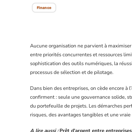
Finance
Aucune organisation ne parvient à maximiser l
entre priorités concurrentes et ressources lim
sophistication des outils numériques, la réuss
processus de sélection et de pilotage.
Dans bien des entreprises, on cède encore à l’i
confirment : seule une gouvernance solide, st
du portefeuille de projets. Les démarches pe
risques, des avantages tangibles et une vraie
A lire aussi :
Prêt d'argent entre entreprises 