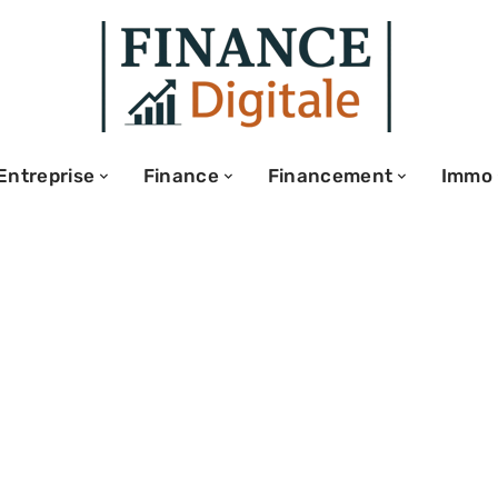
Entreprise
Finance
Financement
Immo
feuille :
nnes pratiques