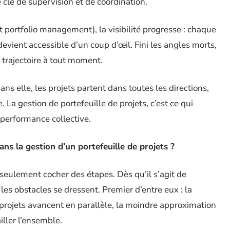
e clé de supervision et de coordination.
t portfolio management), la visibilité progresse : chaque
devient accessible d’un coup d’œil. Fini les angles morts,
a trajectoire à tout moment.
ans elle, les projets partent dans toutes les directions,
e. La gestion de portefeuille de projets, c’est ce qui
performance collective.
ans la gestion d’un portefeuille de projets ?
s seulement cocher des étapes. Dès qu’il s’agit de
les obstacles se dressent. Premier d’entre eux : la
 projets avancent en parallèle, la moindre approximation
iller l’ensemble.