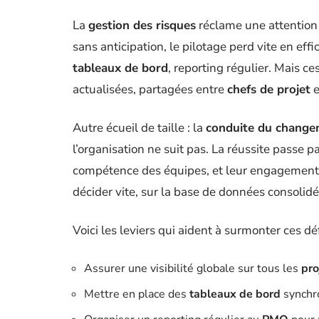
La
gestion des risques
réclame une attention
sans anticipation, le pilotage perd vite en effi
tableaux de bord
, reporting régulier. Mais ce
actualisées, partagées entre
chefs de projet
e
Autre écueil de taille : la
conduite du chang
l’organisation ne suit pas. La réussite passe p
compétence des équipes, et leur engagement à 
décider vite, sur la base de données consolidé
Voici les leviers qui aident à surmonter ces déf
Assurer une visibilité globale sur tous les
pro
Mettre en place des
tableaux de bord
synchro