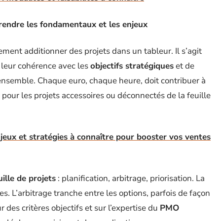
prendre les fondamentaux et les enjeux
lement additionner des projets dans un tableur. Il s’agit
r leur cohérence avec les
objectifs stratégiques
et de
’ensemble. Chaque euro, chaque heure, doit contribuer à
e pour les projets accessoires ou déconnectés de la feuille
enjeux et stratégies à connaître pour booster vos ventes
ille de projets
: planification, arbitrage, priorisation. La
tes. L’arbitrage tranche entre les options, parfois de façon
r des critères objectifs et sur l’expertise du
PMO