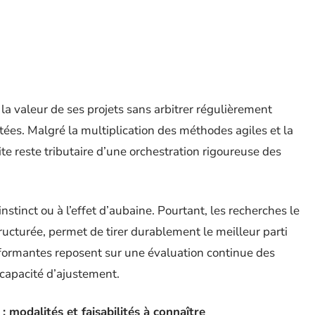
a valeur de ses projets sans arbitrer régulièrement
itées. Malgré la multiplication des méthodes agiles et la
ite reste tributaire d’une orchestration rigoureuse des
nstinct ou à l’effet d’aubaine. Pourtant, les recherches le
ructurée, permet de tirer durablement le meilleur parti
rformantes reposent sur une évaluation continue des
 capacité d’ajustement.
: modalités et faisabilités à connaître