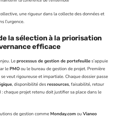
maintenir la cohérence de l’ensemble
ollective, une rigueur dans la collecte des données et
ns l’urgence.
e la sélection à la priorisation
uvernance efficace
enjeu. Le
processus de gestion de portefeuille
s’appuie
ar le
PMO
ou le bureau de gestion de projet. Première
e se veut rigoureuse et impartiale. Chaque dossier passe
égique
, disponibilité des
ressources
, faisabilité, retour
 : chaque projet retenu doit justifier sa place dans le
olutions de gestion comme
Monday.com
ou
Vianeo