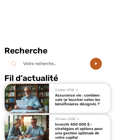
Recherche
Fil d’actualité
3 juillet 2026
Assurance vie : combien
vais-je toucher selon les
bénéficiaires désignés ?
10 mars 2026
Investir 400 000 $ :
stratégies et options pour
une gestion optimale de
votre capital