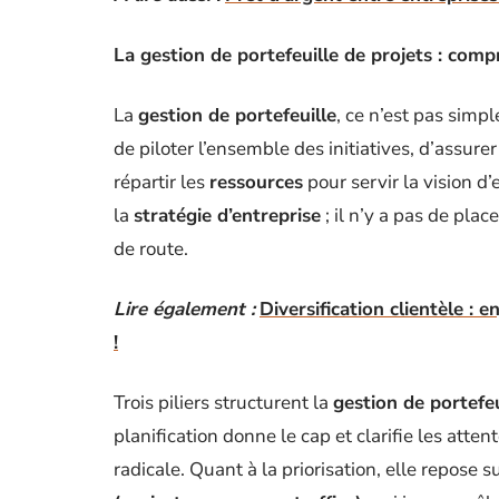
La gestion de portefeuille de projets : com
La
gestion de portefeuille
, ce n’est pas simp
de piloter l’ensemble des initiatives, d’assure
répartir les
ressources
pour servir la vision d
la
stratégie d’entreprise
; il n’y a pas de plac
de route.
Lire également :
Diversification clientèle : 
!
Trois piliers structurent la
gestion de portefeu
planification donne le cap et clarifie les atten
radicale. Quant à la priorisation, elle repose su