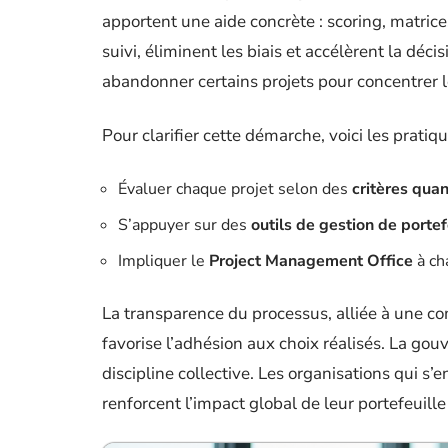
apportent une aide concrète : scoring, matrice
suivi, éliminent les biais et accélèrent la déci
abandonner certains projets pour concentrer l
Pour clarifier cette démarche, voici les pratiq
Évaluer chaque projet selon des
critères quant
S’appuyer sur des
outils de gestion de portef
Impliquer le
Project Management Office
à ch
La transparence du processus, alliée à une c
favorise l’adhésion aux choix réalisés. La gou
discipline collective. Les organisations qui s’
renforcent l’impact global de leur portefeuille