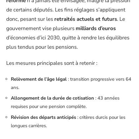
réforme
n’a jamais été envisagée, malgré la pression
de certains députés. Les fins réglages s’appliquent
donc, pesant sur les
retraités actuels et futurs
. Le
gouvernement vise plusieurs
milliards d’euros
d’économies d’ici 2030, quitte à rendre les équilibres
plus tendus pour les pensions.
Les mesures principales sont à retenir :
Relèvement de l’âge légal
: transition progressive vers 64
ans.
Allongement de la durée de cotisation
: 43 années
requises pour une pension complète.
Révision des départs anticipés
: critères durcis pour les
longues carrières.