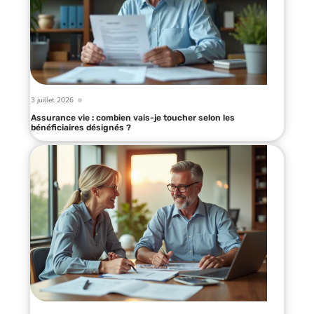
3 juillet 2026
Assurance vie : combien vais-je toucher selon les
bénéficiaires désignés ?