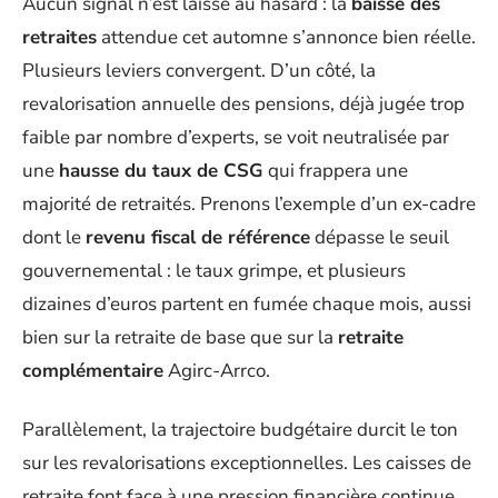
Aucun signal n’est laissé au hasard : la
baisse des
retraites
attendue cet automne s’annonce bien réelle.
Plusieurs leviers convergent. D’un côté, la
revalorisation annuelle des pensions, déjà jugée trop
faible par nombre d’experts, se voit neutralisée par
une
hausse du taux de CSG
qui frappera une
majorité de retraités. Prenons l’exemple d’un ex-cadre
dont le
revenu fiscal de référence
dépasse le seuil
gouvernemental : le taux grimpe, et plusieurs
dizaines d’euros partent en fumée chaque mois, aussi
bien sur la retraite de base que sur la
retraite
complémentaire
Agirc-Arrco.
Parallèlement, la trajectoire budgétaire durcit le ton
sur les revalorisations exceptionnelles. Les caisses de
retraite font face à une pression financière continue,