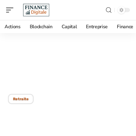
Actions
Blockchain
Capital
Entreprise
Finance
08/02/2026
Retraite octobre 2025 :
les raisons de sa baisse et
solutions possibles
Retraite