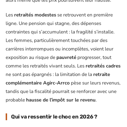
alors même que les prix poursuivent leur hausse.
Les
retraités modestes
se retrouvent en première
ligne. Une pension qui stagne, des dépenses
contraintes qui s’accumulent : la fragilité s’installe.
Les femmes, particulièrement touchées par des
carrières interrompues ou incomplètes, voient leur
exposition au risque de
pauvreté
progresser, tout
comme les retraités vivant seuls. Les
retraités cadres
ne sont pas épargnés : la limitation de la
retraite
complémentaire Agirc-Arrco
pèse sur leurs revenus,
tandis que la fiscalité pourrait se renforcer avec une
probable
hausse de l’impôt sur le revenu
.
Qui va ressentir le choc en 2026 ?