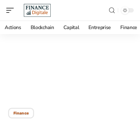
Actions
Blockchain
Capital
Entreprise
Finance
28/12/2025
Aide au logement pour
personne seule : quel
montant pouvez-vous
toucher ?
Finance