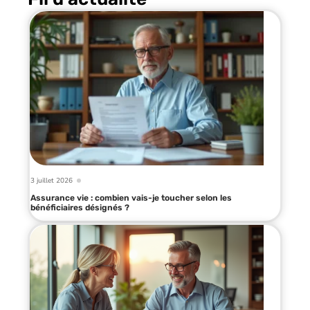
3 juillet 2026
Assurance vie : combien vais-je toucher selon les
bénéficiaires désignés ?