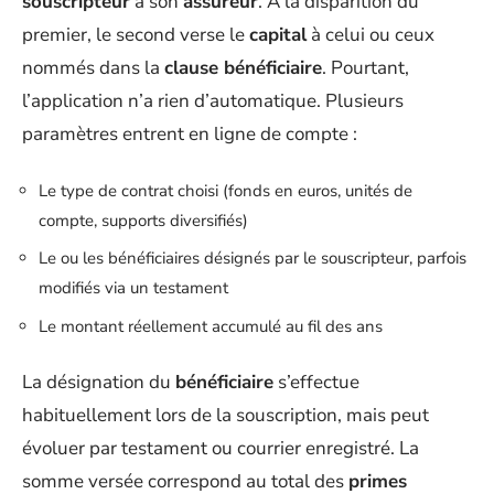
souscripteur
à son
assureur
. À la disparition du
premier, le second verse le
capital
à celui ou ceux
nommés dans la
clause bénéficiaire
. Pourtant,
l’application n’a rien d’automatique. Plusieurs
paramètres entrent en ligne de compte :
Le type de contrat choisi (fonds en euros, unités de
compte, supports diversifiés)
Le ou les bénéficiaires désignés par le souscripteur, parfois
modifiés via un testament
Le montant réellement accumulé au fil des ans
La désignation du
bénéficiaire
s’effectue
habituellement lors de la souscription, mais peut
évoluer par testament ou courrier enregistré. La
somme versée correspond au total des
primes