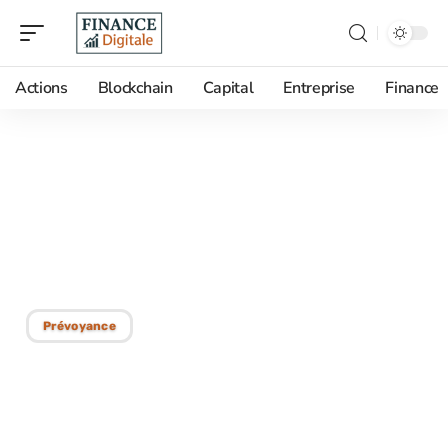
Actions
Blockchain
Capital
Entreprise
Finance
07/03/2026
Assurance vie : quels sont
les délais et conditions
pour toucher le paiement
Prévoyance