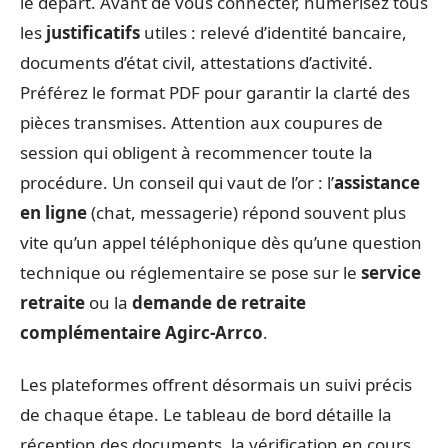
le départ. Avant de vous connecter, numérisez tous
les
justificatifs
utiles : relevé d’identité bancaire,
documents d’état civil, attestations d’activité.
Préférez le format PDF pour garantir la clarté des
pièces transmises. Attention aux coupures de
session qui obligent à recommencer toute la
procédure. Un conseil qui vaut de l’or : l’
assistance
en ligne
(chat, messagerie) répond souvent plus
vite qu’un appel téléphonique dès qu’une question
technique ou réglementaire se pose sur le
service
retraite
ou la
demande de retraite
complémentaire Agirc-Arrco
.
Les plateformes offrent désormais un suivi précis
de chaque étape. Le tableau de bord détaille la
réception des documents, la vérification en cours,