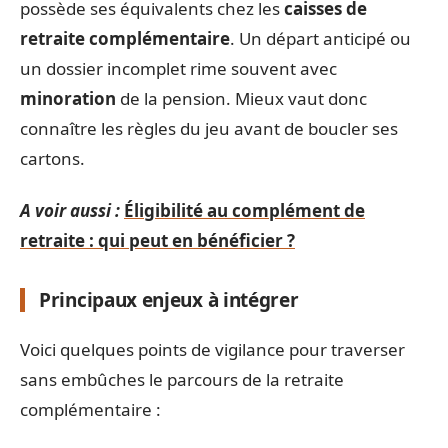
possède ses équivalents chez les
caisses de
retraite complémentaire
. Un départ anticipé ou
un dossier incomplet rime souvent avec
minoration
de la pension. Mieux vaut donc
connaître les règles du jeu avant de boucler ses
cartons.
A voir aussi :
Éligibilité au complément de
retraite : qui peut en bénéficier ?
Principaux enjeux à intégrer
Voici quelques points de vigilance pour traverser
sans embûches le parcours de la retraite
complémentaire :