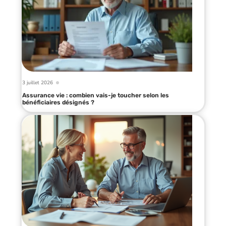
3 juillet 2026
Assurance vie : combien vais-je toucher selon les
bénéficiaires désignés ?