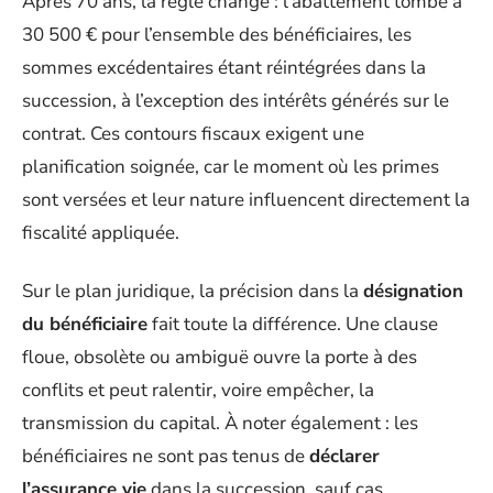
Après 70 ans, la règle change : l’abattement tombe à
30 500 € pour l’ensemble des bénéficiaires, les
sommes excédentaires étant réintégrées dans la
succession, à l’exception des intérêts générés sur le
contrat. Ces contours fiscaux exigent une
planification soignée, car le moment où les primes
sont versées et leur nature influencent directement la
fiscalité appliquée.
Sur le plan juridique, la précision dans la
désignation
du bénéficiaire
fait toute la différence. Une clause
floue, obsolète ou ambiguë ouvre la porte à des
conflits et peut ralentir, voire empêcher, la
transmission du capital. À noter également : les
bénéficiaires ne sont pas tenus de
déclarer
l’assurance vie
dans la succession, sauf cas