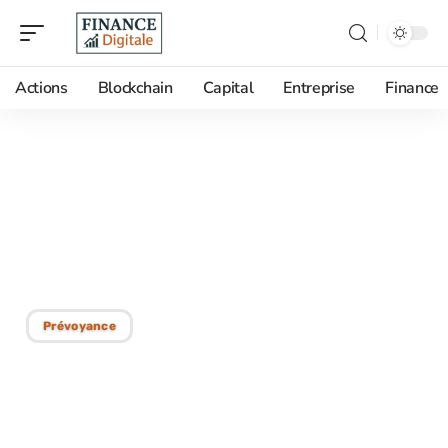
Actions
Blockchain
Capital
Entreprise
Finance
13/12/2025
Assurance vie : optimiser
la transmission lors de la
succession
Prévoyance