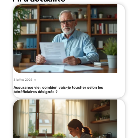
3 juillet 2026
Assurance vie : combien vais-je toucher selon les
bénéficiaires désignés ?