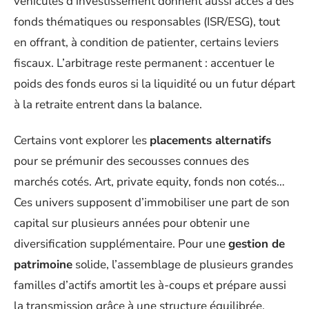
véhicules d’investissement donnent aussi accès à des
fonds thématiques ou responsables (ISR/ESG), tout
en offrant, à condition de patienter, certains leviers
fiscaux. L’arbitrage reste permanent : accentuer le
poids des fonds euros si la liquidité ou un futur départ
à la retraite entrent dans la balance.
Certains vont explorer les
placements alternatifs
pour se prémunir des secousses connues des
marchés cotés. Art, private equity, fonds non cotés…
Ces univers supposent d’immobiliser une part de son
capital sur plusieurs années pour obtenir une
diversification supplémentaire. Pour une
gestion de
patrimoine
solide, l’assemblage de plusieurs grandes
familles d’actifs amortit les à-coups et prépare aussi
la transmission grâce à une structure équilibrée.