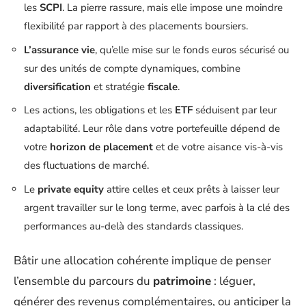
les
SCPI
. La pierre rassure, mais elle impose une moindre
flexibilité par rapport à des placements boursiers.
L’assurance vie
, qu’elle mise sur le fonds euros sécurisé ou
sur des unités de compte dynamiques, combine
diversification
et stratégie
fiscale
.
Les actions, les obligations et les
ETF
séduisent par leur
adaptabilité. Leur rôle dans votre portefeuille dépend de
votre
horizon de placement
et de votre aisance vis-à-vis
des fluctuations de marché.
Le
private equity
attire celles et ceux prêts à laisser leur
argent travailler sur le long terme, avec parfois à la clé des
performances au-delà des standards classiques.
Bâtir une allocation cohérente implique de penser
l’ensemble du parcours du
patrimoine
: léguer,
générer des revenus complémentaires, ou anticiper la