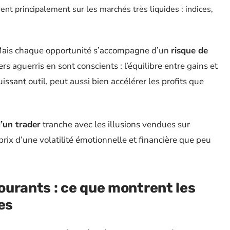
ent principalement sur les marchés très liquides : indices,
 Mais chaque opportunité s’accompagne d’un
risque de
ers aguerris en sont conscients : l’équilibre entre gains et
uissant outil, peut aussi bien accélérer les profits que
d’un trader
tranche avec les illusions vendues sur
prix d’une volatilité émotionnelle et financière que peu
urants : ce que montrent les
es