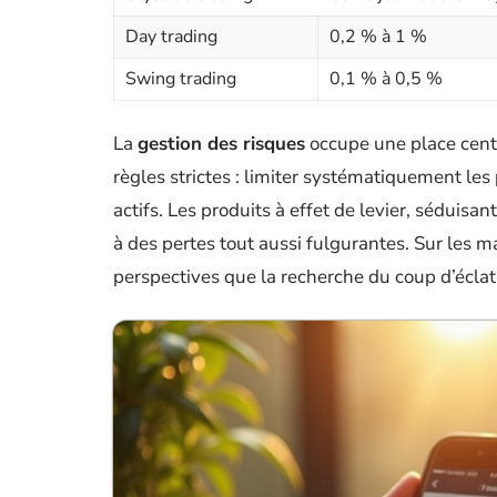
Day trading
0,2 % à 1 %
Swing trading
0,1 % à 0,5 %
La
gestion des risques
occupe une place centr
règles strictes : limiter systématiquement les p
actifs. Les produits à effet de levier, séduisan
à des pertes tout aussi fulgurantes. Sur les ma
perspectives que la recherche du coup d’éclat