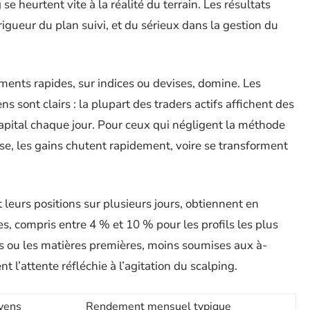
se heurtent vite à la réalité du terrain. Les résultats
 rigueur du plan suivi, et du sérieux dans la gestion du
ments rapides, sur indices ou devises, domine. Les
ns sont clairs : la plupart des traders actifs affichent des
apital chaque jour. Pour ceux qui négligent la méthode
euse, les gains chutent rapidement, voire se transforment
 leurs positions sur plusieurs jours, obtiennent en
, compris entre 4 % et 10 % pour les profils les plus
ces ou les matières premières, moins soumises aux à-
nt l’attente réfléchie à l’agitation du scalping.
oyens
Rendement mensuel typique