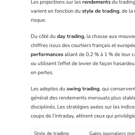
Les projections sur les
rendements
du trading 
varient en fonction du
style de trading
, de la
risque.
Du côté du
day trading
, la chasse aux mouve
chiffres issus des courtiers français et europée
performances
allant de 0,2 % à 1 % de leur c
ou utilisent l’effet de levier de façon hasard
en pertes.
Les adeptes du
swing trading
, qui conservent
général des rendements mensuels plus stables
disciplinés. Les stratégies axées sur les indi
coups de l’intraday, attirent ceux qui privilégie
Style de trading
Gains journaliers m