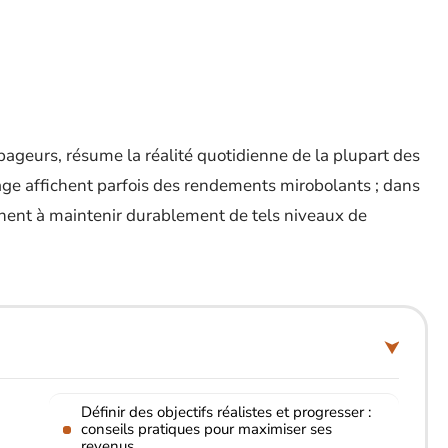
tapageurs, résume la réalité quotidienne de la plupart des
tage affichent parfois des rendements mirobolants ; dans
ennent à maintenir durablement de tels niveaux de
Définir des objectifs réalistes et progresser :
conseils pratiques pour maximiser ses
revenus