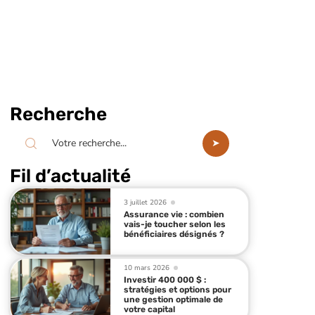
Recherche
Fil d’actualité
3 juillet 2026
Assurance vie : combien
vais-je toucher selon les
bénéficiaires désignés ?
10 mars 2026
Investir 400 000 $ :
stratégies et options pour
une gestion optimale de
votre capital