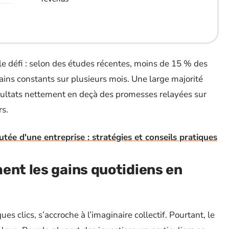
t le défi : selon des études récentes, moins de 15 % des
ains constants sur plusieurs mois. Une large majorité
ésultats nettement en deçà des promesses relayées sur
rs.
tée d'une entreprise : stratégies et conseils pratiques
ent les gains quotidiens en
s clics, s’accroche à l’imaginaire collectif. Pourtant, le