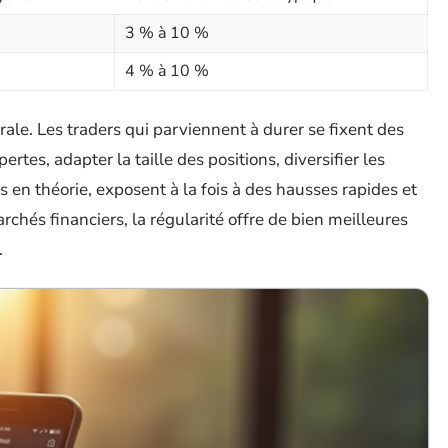
3 % à 10 %
4 % à 10 %
ale. Les traders qui parviennent à durer se fixent des
ertes, adapter la taille des positions, diversifier les
ts en théorie, exposent à la fois à des hausses rapides et
rchés financiers, la régularité offre de bien meilleures
.