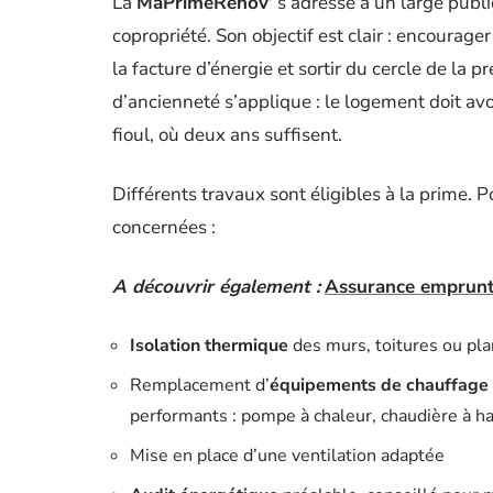
La
MaPrimeRénov’
s’adresse à un large public
copropriété. Son objectif est clair : encourager
la facture d’énergie et sortir du cercle de la p
d’ancienneté s’applique : le logement doit avo
fioul, où deux ans suffisent.
Différents travaux sont éligibles à la prime. Po
concernées :
A découvrir également :
Assurance emprunt
Isolation thermique
des murs, toitures ou pl
Remplacement d’
équipements de chauffage
performants : pompe à chaleur, chaudière à ha
Mise en place d’une ventilation adaptée