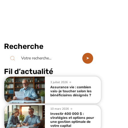
Recherche
Fil d’actualité
3 juillet 2026
Assurance vie : combien
vais-je toucher selon les
bénéficiaires désignés ?
10 mars 2026
Investir 400 000 $ :
stratégies et options pour
une gestion optimale de
votre capital