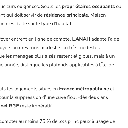
lusieurs exigences. Seuls les
propriétaires occupants
ou
nt qui doit servir de
résidence principale
. Maison
 n’est faite sur le type d’habitat.
oyer entrent en ligne de compte. L’
ANAH
adapte l’aide
es foyers aux revenus modestes ou très modestes
ue les ménages plus aisés restent éligibles, mais à un
e année, distingue les plafonds applicables à l’Île-de-
euls les logements situés en
France métropolitaine
et
pour la suppression d’une cuve fioul (dès deux ans
nnel RGE
reste impératif.
 compter au moins 75 % de lots principaux à usage de