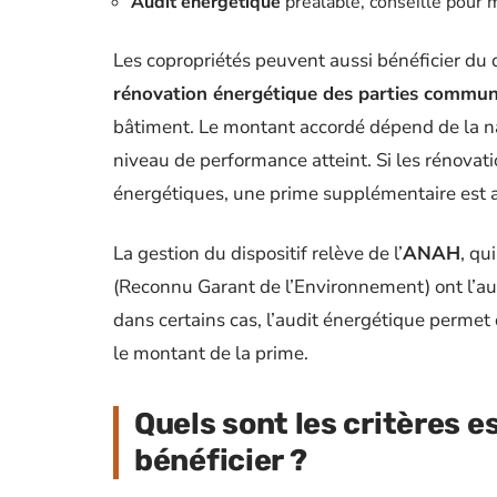
Audit énergétique
préalable, conseillé pour m
Les copropriétés peuvent aussi bénéficier du d
rénovation énergétique des parties commu
bâtiment. Le montant accordé dépend de la na
niveau de performance atteint. Si les rénova
énergétiques, une prime supplémentaire est 
La gestion du dispositif relève de l’
ANAH
, qu
(Reconnu Garant de l’Environnement) ont l’auto
dans certains cas, l’audit énergétique permet d
le montant de la prime.
Quels sont les critères e
bénéficier ?