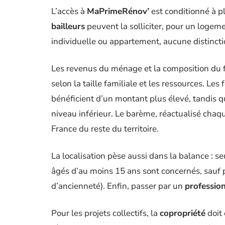
L’accès à
MaPrimeRénov’
est conditionné à p
bailleurs
peuvent la solliciter, pour un logeme
individuelle ou appartement, aucune distinction
Les revenus du ménage et la composition du f
selon la taille familiale et les ressources. L
bénéficient d’un montant plus élevé, tandis q
niveau inférieur. Le barème, réactualisé chaqu
France du reste du territoire.
La localisation pèse aussi dans la balance : s
âgés d’au moins 15 ans sont concernés, sauf 
d’ancienneté). Enfin, passer par un
professio
Pour les projets collectifs, la
copropriété
doit