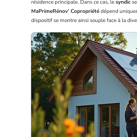
résidence principale. Dans ce cas, le
syndic
se
MaPrimeRénov’ Copropriété
dépend uniqueme
dispositif se montre ainsi souple face à la div