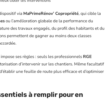
ieux cibler les interventions
ispositif via
MaPrimeRénov’ Copropriété
, qui cible la
nes
ou l’amélioration globale de la performance du
ture des travaux engagés, du profil des habitants et du
tions permettent de gagner au moins deux classes
accordée.
i impose ses règles : seuls les professionnels
RGE
risation d’intervenir sur les chantiers. Même facultatif
’établir une feuille de route plus efficace et d’optimiser
ssentiels à remplir pour en