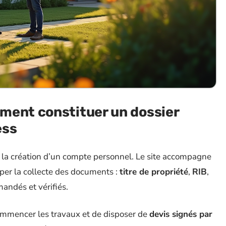
ment constituer un dossier
ess
la création d’un compte personnel. Le site accompagne
ciper la collecte des documents :
titre de propriété
,
RIB
,
ndés et vérifiés.
 commencer les travaux et de disposer de
devis signés par