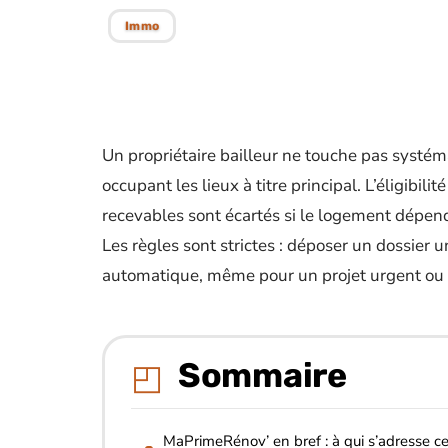
Immo
Un propriétaire bailleur ne touche pas syst
occupant les lieux à titre principal. L’éligibili
recevables sont écartés si le logement dépend
Les règles sont strictes : déposer un dossier u
automatique, même pour un projet urgent ou 
Sommaire
MaPrimeRénov’ en bref : à qui s’adresse ce