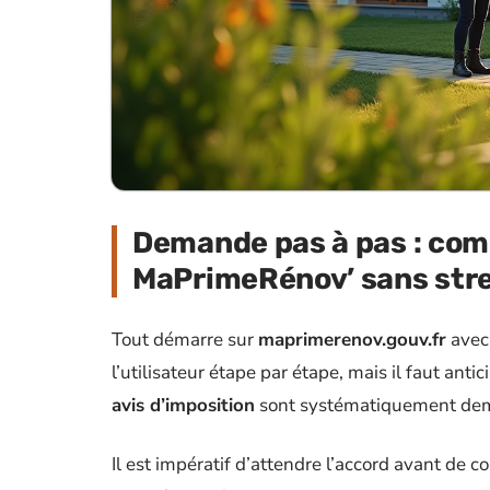
Demande pas à pas : com
MaPrimeRénov’ sans str
Tout démarre sur
maprimerenov.gouv.fr
avec 
l’utilisateur étape par étape, mais il faut anti
avis d’imposition
sont systématiquement dema
Il est impératif d’attendre l’accord avant de