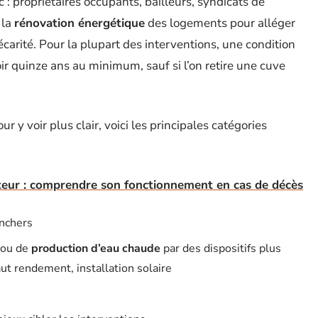
 : propriétaires occupants, bailleurs, syndicats de
 la
rénovation énergétique
des logements pour alléger
récarité. Pour la plupart des interventions, une condition
ir quinze ans au minimum, sauf si l’on retire une cuve
ur y voir plus clair, voici les principales catégories
eur : comprendre son fonctionnement en cas de décès
anchers
ou de
production d’eau chaude
par des dispositifs plus
ut rendement, installation solaire