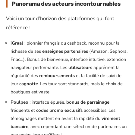
Panorama des acteurs incontournables
Voici un tour d’horizon des plateformes qui font
référence :
iGraal
: pionnier français du cashback, reconnu pour la
richesse de ses
enseignes partenaires
(Amazon, Sephora,
Fnac…). Bonus de bienvenue, interface intuitive, extension
navigateur performante. Les
utilisateurs
apprécient la
régularité des
remboursements
et la facilité de suivi de
leur
cagnotte
. Les taux sont standards, mais le choix de
boutiques est vaste.
Poulpeo
: interface épurée,
bonus de parrainage
fréquents et
codes promo exclusifs
accessibles. Les
témoignages mettent en avant la rapidité du
virement
bancaire
, avec cependant une sélection de partenaires un
peu moins large qu’iGraal.