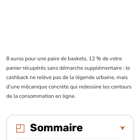
8 euros pour une paire de baskets, 12 % de votre
panier récupérés sans démarche supplémentaire : le
cashback ne relève pas de la légende urbaine, mais
d’une mécanique concrète qui redessine les contours
de la consommation en ligne.
Sommaire