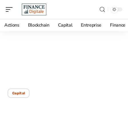
Actions
Blockchain
Capital
Entreprise
Finance
25/01/2026
Activer le cashback en
ligne pour réaliser de
vraies économies
Capital